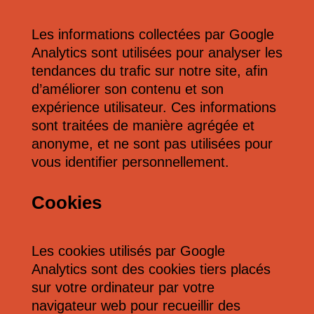
Les informations collectées par Google
Analytics sont utilisées pour analyser les
tendances du trafic sur notre site, afin
d’améliorer son contenu et son
expérience utilisateur. Ces informations
sont traitées de manière agrégée et
anonyme, et ne sont pas utilisées pour
vous identifier personnellement.
Cookies
Les cookies utilisés par Google
Analytics sont des cookies tiers placés
sur votre ordinateur par votre
navigateur web pour recueillir des