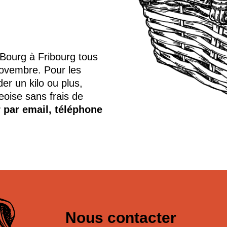
Bourg à Fribourg tous
novembre. Pour les
er un kilo ou plus,
eoise sans frais de
r par
email,
téléphone
Nous contacter