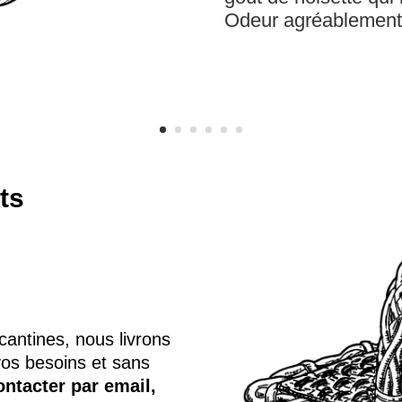
Odeur agréablement 
ts
 cantines, nous livrons
vos besoins et sans
ontacter par
email,